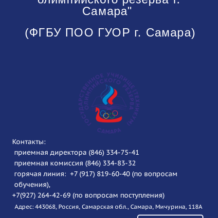
Самара"
(ФГБУ ПОО ГУОР г. Самара)
Контакты:
приемная директора (846) 334-75-41
приемная комиссия (846) 334-83-32
горячая линия: +7 (917) 819-60-40 (по вопросам
обучения),
+7(927) 264-42-69 (по вопросам поступления)
Адрес: 443068, Россия, Самарская обл., Самара, Мичурина, 118А