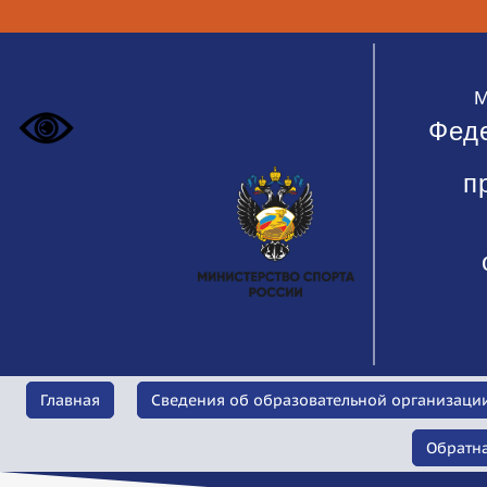
М
Фед
п
Сведения об образовательной организаци
Главная
Обратна