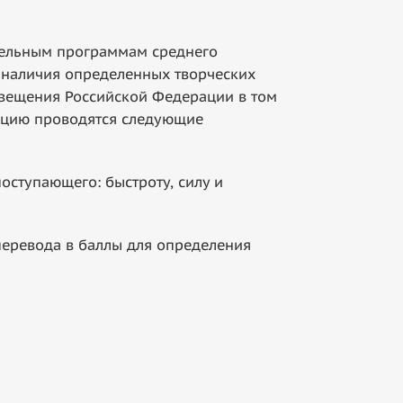
тельным программам среднего
 наличия определенных творческих
свещения Российской Федерации в том
ацию проводятся следующие
оступающего: быстроту, силу и
ревода в баллы для определения