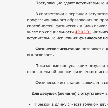
Поступающие сдают вступительные исп
В соответствии с перечнем вступитель
профессионального образования по про
способностей, физических и (или) псих
числе по специальности
49.02.01
Физичес
вступительные испытания:
физическое и
Физическое испытание
позволяет оце
выносливость.
Показанные поступающим результаты п
окончательной оценки физического испыт
Физическое испытание включает в себ
Для девушек (женщин) с отсутствием в 
Прыжок в длину с места толчком дву