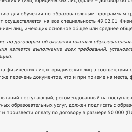
ческих и (или) юридических лиц (далее – договор об о
 для обучения по образовательным программам ср
г осуществляется на все специальность 49.02.01 Физи
ниям лиц, имеющих основное общее или среднее обще
ие по договорам об оказании платных образовательн
ния является выполнение всех требований, установ
ацию.
в физических лиц и юридических лиц в соответствии 
т же перечень документов, что и при приеме на места
таний поступающий, рекомендованный на поступлени
ных образовательных услуг, должен подписать с обра
и произвести оплату по договору в размере 50 000 (Пя