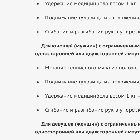
Удержание медицинбола весом 1 кг н
Поднимание туловища из положения,
Сгибание и разгибание рук в упоре л
Для юношей (мужчин) с ограниченными 
односторонней или двухсторонней ампут
Метание теннисного мяча из положени
Поднимание туловища из положения,
Удержание медицинбола весом 1 кг н
Сгибание и разгибание рук в упоре л
Для девушек (женщин) с ограниченным
односторонней или двухсторонней ампут