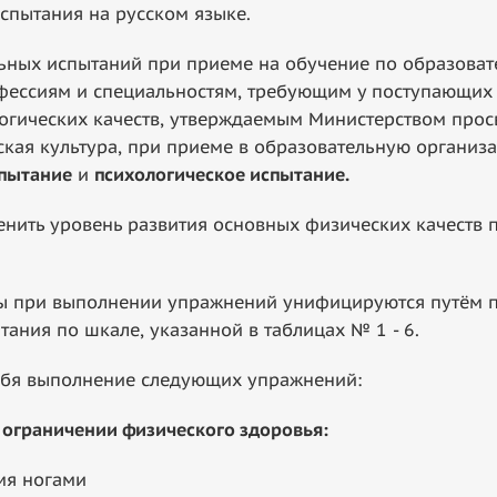
ытания на русском языке.
ных испытаний при приеме на обучение по образова
фессиям и специальностям, требующим у поступающих
ологических качеств, утверждаемым Министерством про
кая культура, при приеме в образовательную организ
спытание
и
психологическое испытание.
нить уровень развития основных физических качеств п
ри выполнении упражнений унифицируются путём пе
ания по шкале, указанной в таблицах № 1 - 6.
я выполнение следующих упражнений:
ограничении физического здоровья:
мя ногами