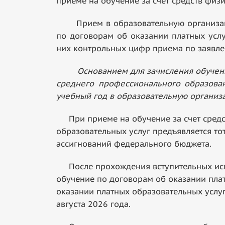
приеме на обучение за счет средств физи
Прием в образовательную организацию
по договорам об оказании платных услу
них контрольных цифр приема по заявле
Основанием для зачисления обучен
среднего профессионального образова
учебный год в образовательную организ
При приеме на обучение за счет средст
образовательных услуг предъявляется то
ассигнований федерального бюджета.
После прохождения вступительных испы
обучение по договорам об оказании плат
оказании платных образовательных услуг 
августа 2026 года.