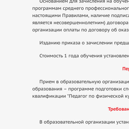
Основанием для зачисления на обучени
программам среднего профессиональног
настоящими Правилами, наличие подписа
является несовершеннолетним) договора 
организации оплаты по договору об оказ
Изданию приказа о зачислении предшес
Стоимость 1 года обучения установлен
Пе
Прием в образовательную организацию 
образования – программе подготовки спе
квалификации "Педагог по физической ку
Требован
В образовательной организации устан