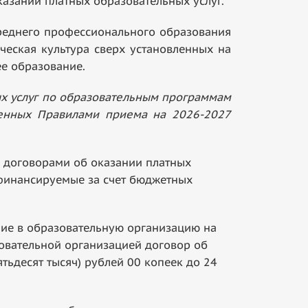
казании платных образовательных услуг.
еднего профессионального образования
ческая культура сверх установленных на
е образование.
ых услуг по образовательным программам
ленных Правилами приема на 2026-2027
с договорами об оказании платных
, финансируемые за счет бюджетных
е в образовательную организацию на
зовательной организацией договор об
тьдесят тысяч) рублей 00 копеек до 24