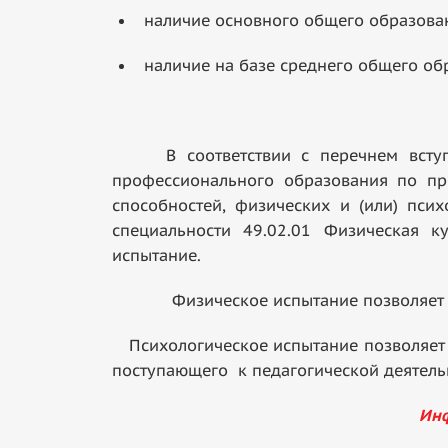
наличие основного общего образован
наличие на базе среднего общего обр
В соответствии с перечнем вступит
профессионального образования по пр
способностей, физических и (или) пси
специальности 49.02.01 Физическая к
испытание.
Физическое испытание позволяет оцени
Психологическое испытание позволяет 
поступающего к педагогической деятель
Инф