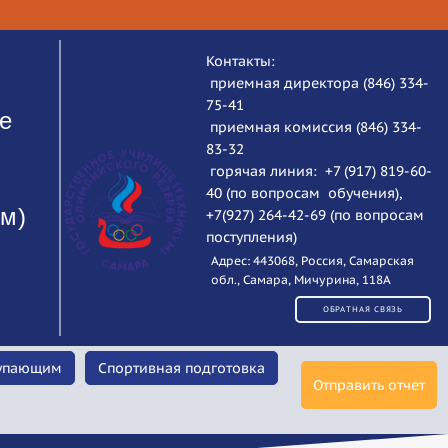
Контакты:
приемная директора (846) 334-
75-41
е
приемная комиссия (846) 334-
83-32
горячая линия: +7 (917) 819-60-
40 (по вопросам обучения),
ум)
+7(927) 264-42-69 (по вопросам
поступления)
Адрес: 443068, Россия, Самарская
обл., Самара, Мичурина, 118А
ОБРАТНАЯ СВЯЗЬ
упающим
Спортивная подготовка
Отправить отчет