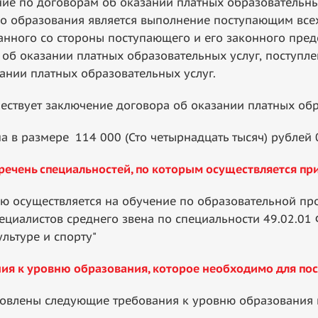
е по договорам об оказании платных образовательны
о образования является выполнение поступающим всех
нного со стороны поступающего и его законного предс
об оказании платных образовательных услуг, поступле
ании платных образовательных услуг.
твует заключение договора об оказании платных обра
а в размере
114 000 (Сто четырнадцать тысяч) рублей 
речень специальностей, по которым осуществляется пр
осуществляется на обучение по образовательной пр
циалистов среднего звена по специальности 49.02.01 
льтуре и спорту"
ия к уровню образования, которое необходимо для по
овлены следующие требования к уровню образования