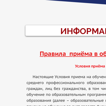
ИНФОРМАЦ
Правила приёма в об
Условия приёма
Настоящие Условия приема на обучение
среднего профессионального образова
граждан, лиц без гражданства, в том ч
обучение по образовательным программ
образования (далее – образовательные