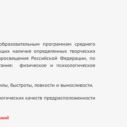
бразовательным программам среднего
ющих наличия определенных творческих
 просвещения Российской Федерации, по
ытания: физическое и психологическое
, быстроты, ловкости и выносливости.
огических качеств предрасположенности
аний