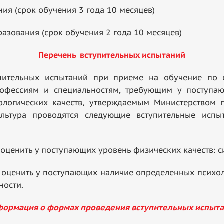
ия (срок обучения 3 года 10 месяцев)
азования (срок обучения 2 года 10 месяцев)
Перечень вступительных испытаний
ельных испытаний при приеме на обучение по о
офессиям и специальностям, требующим у поступа
хологических качеств, утверждаемым Министерством
ультура проводятся следующие вступительные исп
ть у поступающих уровень физических качеств: силы
оценить у поступающих наличие определенных психол
ности.
ормация о формах проведения вступительных испыт