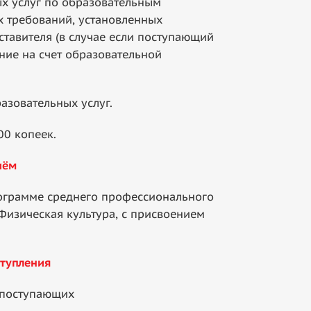
х услуг по образовательным
 требований, установленных
тавителя (в случае если поступающий
ние на счет образовательной
зовательных услуг.
00 копеек.
иём
ограмме среднего профессионального
Физическая культура, с присвоением
ступления
 поступающих