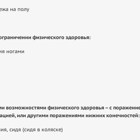
ежа на полу
граничении физического здоровья:
мя ногами
возможностями физического здоровья – с поражением
ацией, или другими поражениями нижних конечностей
:
я, сидя (сидя в коляске)