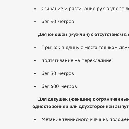
Сгибание и разгибание рук в упоре л
бег 30 метров
Для юношей (мужчин) с отсутствием в о
Прыжок в длину с места толчком дву
подтягивание на перекладине
бег 30 метров
бег 600 метров
Для девушек (женщин) с ограниченными 
односторонней или двухсторонней ампут
Метание теннисного мяча из положени