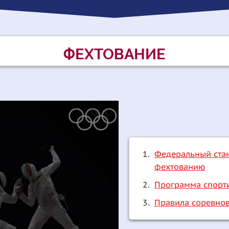
ФЕХТОВАНИЕ
Федеральный стан
фехтованию
Программа спорт
Правила соревно