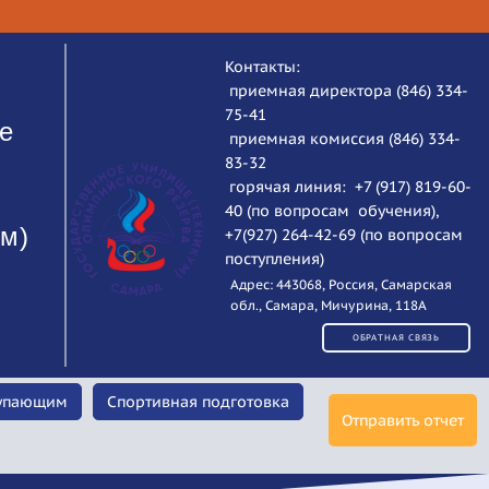
Контакты:
приемная директора (846) 334-
75-41
е
приемная комиссия (846) 334-
83-32
горячая линия: +7 (917) 819-60-
40 (по вопросам обучения),
ум)
+7(927) 264-42-69 (по вопросам
поступления)
Адрес: 443068, Россия, Самарская
обл., Самара, Мичурина, 118А
ОБРАТНАЯ СВЯЗЬ
упающим
Спортивная подготовка
Отправить отчет