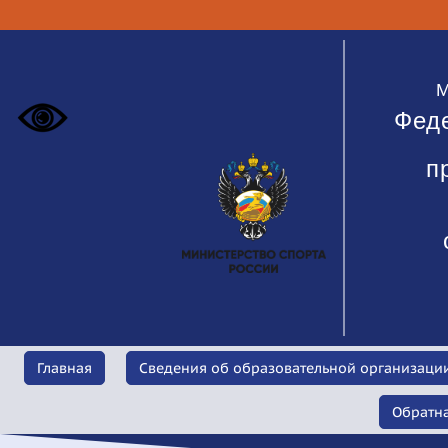
М
Фед
п
Сведения об образовательной организаци
Главная
Обратна